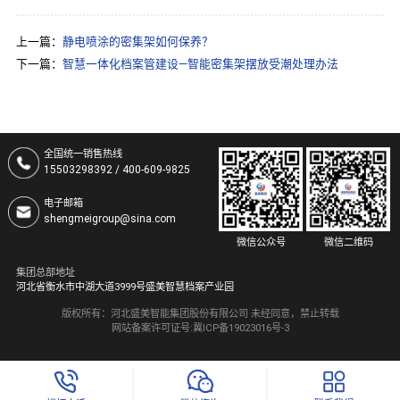
上一篇：
静电喷涂的密集架如何保养？
下一篇：
智慧一体化档案管建设—智能密集架摆放受潮处理办法
全国统一销售热线
15503298392 / 400-609-9825
电子邮箱
shengmeigroup@sina.com
微信公众号
微信二维码
集团总部地址
河北省衡水市中湖大道3999号盛美智慧档案产业园
版权所有：河北盛美智能集团股份有限公司 未经同意，禁止转载
网站备案许可证号:
冀ICP备19023016号-3