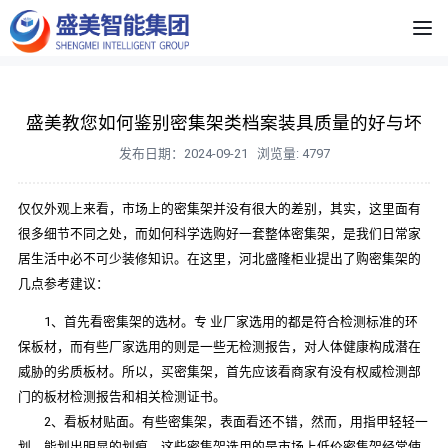
盛美教您如何鉴别密集架类档案装具质量的好与坏
发布日期：2024-09-21 浏览量: 4797
仅仅外观上来看，市场上的密集架并没有很大的差别，其实，这里面有
很多细节不同之处，而如何科学选购好一套整体密集架，是我们日常家
居生活中必不可少装修知识。在这里，河北盛隆柜业提出了购密集架的
几点参考建议：
1、首先看密集架的选材。专 业厂家选用的都是符合检测标准的环
保板材，而有些厂家选用的则是一些无检测报告，对人体健康构成潜在
威胁的劣质板材。所以，买密集架，首先应该看商家有没有权威检测部
门的板材检测报告和相关检测证书。
2、看板材贴面。有些密集架，表面看还不错，然而，用指甲轻轻一
划，能划出明显的划痕。这些密集架选用的是市场上低价密集架经常使