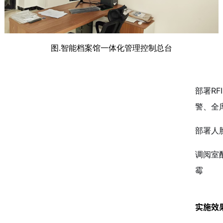
图.智能档案馆一体化管理控制总台
部署R
警、全
部署人
调阅室
霉
实施效