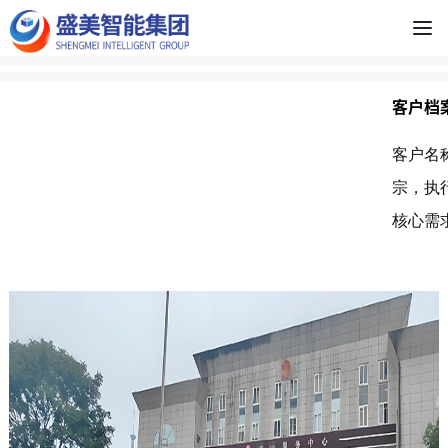
客户档
客户名
宗，执
核心需