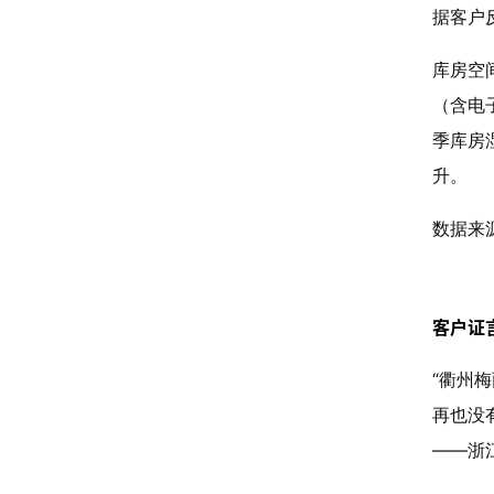
据客户
库房空
（含电
季库房
升。
数据来
客户证
“衢州
再也没
——浙