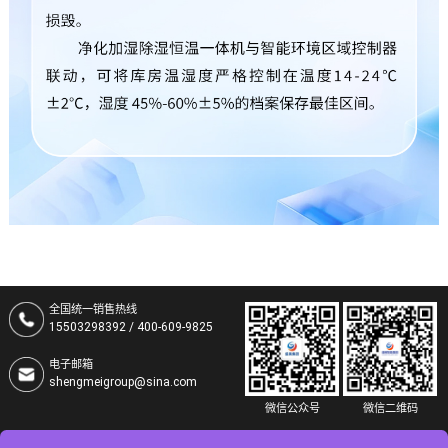
全国统一销售热线
15503298392 / 400-609-9825
电子邮箱
shengmeigroup@sina.com
微信公众号
微信二维码
集团总部地址