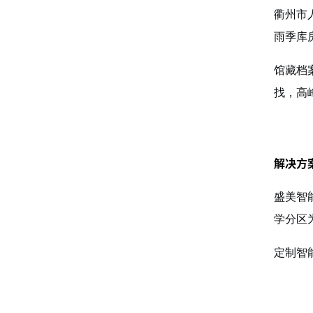
衢州市
雨季库
馆藏档
找，高
解决方
盛美智
学分区
定制智