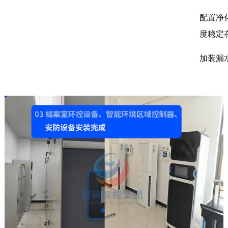
配置净
度稳定在
加装漏