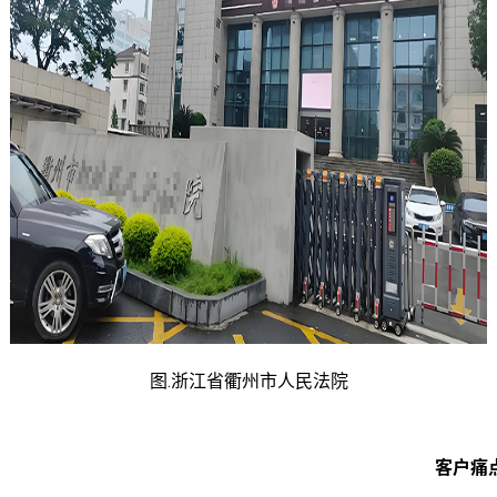
图.浙江省衢州市人民法院
客户痛