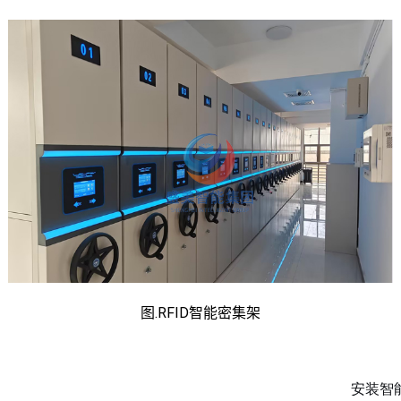
图.RFID智能密集架
安装智