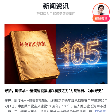
新闻资讯
带您深入了解盛美智能集团
守护，即传承---盛美智能集团以科技之力“为党管档、为国守史”
守护，即传承——盛美智能集团以科技之力筑牢红色档案安全屏障2026年
7月1日，中国共产党迎来建党105周年。105年，在人类历史长河中不过
一瞬，于中华民族而言，却是从苦难走向辉煌的壮阔征程。而···
[了解更