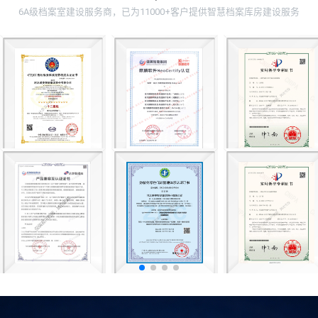
6A级档案室建设服务商，已为11000+客户提供智慧档案库房建设服务