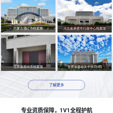
内蒙古通辽市档案馆
河北省承德市行政中心档案馆
江苏省邳州市档案馆
甘肃省嘉峪关中核四0四
了解更多
专业资质保障，1V1全程护航