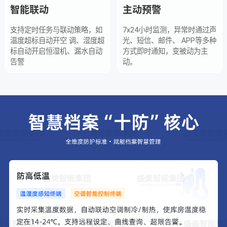
智能联动
主动预警
支持定时任务与联动策略，如
7x24小时监测，异常时通过声
温度超标自动开空 调、湿度超
光、短信、邮件、 APP等多种
标自动开启恒湿机、漏水自动
方式即时通知，变被动为主
告警
动。