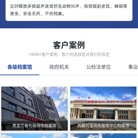
客户案例
10000+客户案例，客户的选择是对我们的肯定
各级档案馆
政府机关
公检法单位
事业
黑龙江省七台河市档案馆
西藏阿里政务服务中心档案馆