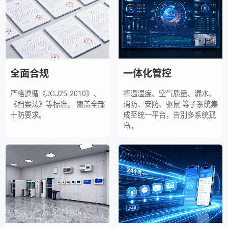
全面合规
一体化管控
严格遵循《JGJ25-2010》、
将温湿度、空气质量、漏水、
《档案法》等标准， 覆盖全部
消防、安防、驱鼠 等子系统集
十防要求。
成至统一平台，告别多系统孤
岛。